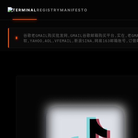
TERMINAL
REGISTRY
MANIFESTO
谷歌老GMAIL购买批发网,GMAIL谷歌邮箱购买平台,实在,老G
软,YAHOO,AOL,VFEMAIL,新浪SINA,网易163邮箱