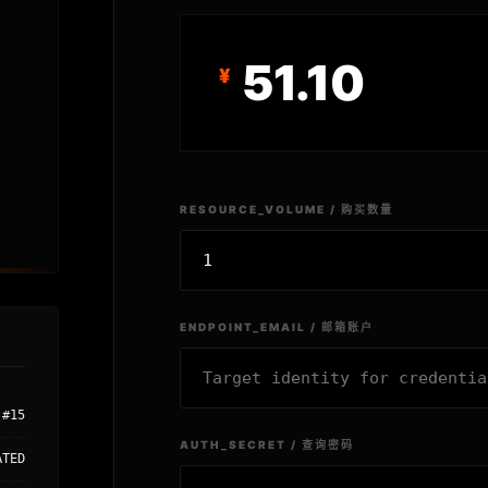
51.10
RESOURCE_VOLUME / 购买数量
ENDPOINT_EMAIL / 邮箱账户
#15
AUTH_SECRET / 查询密码
ATED