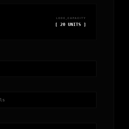
LODE_CAPACITY
[ 20 UNITS ]