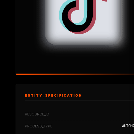
ENTITY_SPECIFICATION
RESOURCE_ID
PROCESS_TYPE
AUTOM