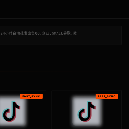
24小时自动批发出售QQ,企业,GMAIL谷歌,微
FAST_SYNC
FAST_SYNC