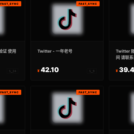
FAST_SYNC
FAST_SYNC
箱验证 使用
Twitter - 一年老号
Twitter
间 请联
42.10
39.
S_24
S_9
FAST_SYNC
FAST_SYNC