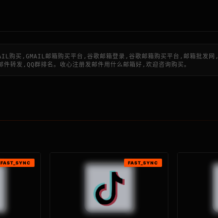
MAIL购买,GMAIL邮箱购买平台,谷歌邮箱登录,谷歌邮箱购买平台,邮箱批发网,
账号,订做邮件转发,QQ群排名。收心注册发邮件用什么邮箱好,欢迎咨询购买。
FAST_SYNC
FAST_SYNC