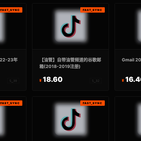
FAST_SYNC
FAST_SYNC
2-23年
【油管】自带油管频道的谷歌邮
Gmail 
箱(2018-2019注册)
18.60
16.
S_30
S_32
FAST_SYNC
FAST_SYNC