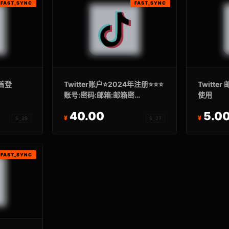
FAST_SYNC
FAST_SYNC
包首登
Twitter账户⭐2024年注册⭐⭐⭐
Twitte
账号:密码:邮箱:邮箱密
使用
码:2FA:auth_token:ct0
40.00
5.0
S_39
S_27
FAST_SYNC