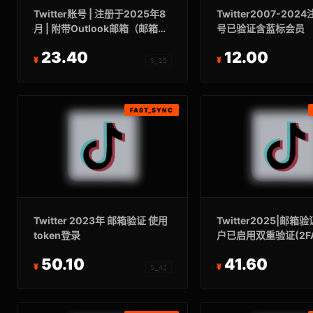
Twitter账号 | 注册于2025年8
Twitter2007-20
月 | 附带Outlook邮箱（邮箱密
号已验证含蓝标会员
码错误，介意勿买）
23.40
12.00
S_15
FAST_SYNC
Twitter 2023年 邮箱验证 使用
Twitter2025|邮箱
token登录
户已启用双重验证(2F
家IP注册|AUTHTOK
50.10
41.60
S_42