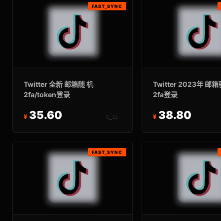
FAST_SYNC
Twitter 全新 邮箱随 机
Twitter 2023年 邮
2fa/token登录
2fa登录
35.60
38.80
S_32
FAST_SYNC