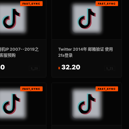
FAST_SYNC
FAST_SYNC
 随机IP 2007--2019之
Twitter 2014年 邮箱验证 使用
系客服预购
2fa登录
40
32.20
S_23
S_21
FAST_SYNC
FAST_SYNC