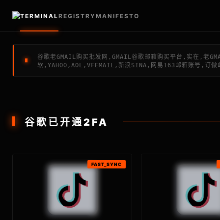
TERMINAL
REGISTRY
MANIFESTO
谷歌老GMAIL购买批发网,GMAIL谷歌邮箱购买平台,实在,老G
软,YAHOO,AOL,VFEMAIL,新浪SINA,网易163邮箱
谷歌已开通2FA
FAST_SYNC