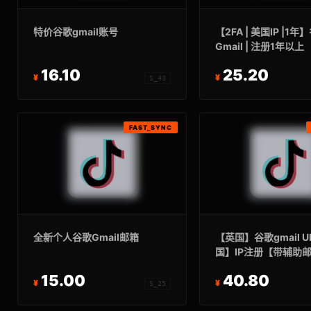
特价谷歌gmail账号
【2FA | 美国IP |1年
Gmail | 注册1年以上
16.10
25.20
S_43
FAST_SYNC
全新个人谷歌Gmail邮箱
【英国】谷歌gmail U
国】IP注册【带辅助
【注册3年以上】
15.00
40.80
S_25