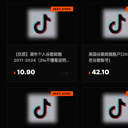
FAST_SYNC
【优质】满年个人谷歌邮箱
美国谷歌邮箱账户[202
2011-2024（2fa不懂看说明，
老谷歌账号]
有使用痕迹)
10.90
42.10
S_36
FAST_SYNC