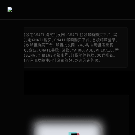
谷歌老GMAIL购买批发网,GMAIL谷歌邮箱购买平台,实
在,老GMAIL购买,GMAIL邮箱购买平台,谷歌邮箱登录,
谷歌邮箱购买平台,邮箱批发网,24小时自动批发出售
QQ,企业,GMAIL谷歌,微软,YAHOO,AOL,VFEMAIL,新
浪SINA,网易163邮箱账号,订做邮件转发,QQ群排名。
收心注册发邮件用什么邮箱好,欢迎咨询购买。