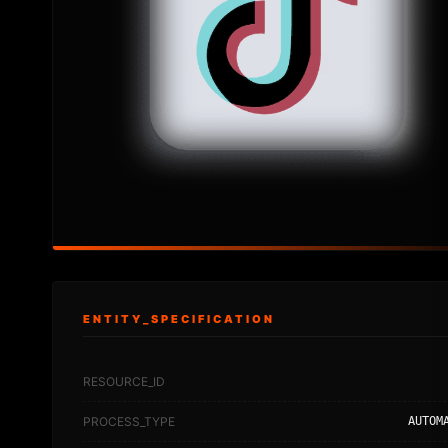
ENTITY_SPECIFICATION
RESOURCE_ID
PROCESS_TYPE
AUTOM