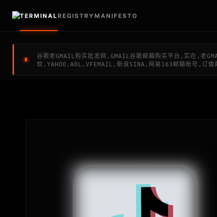
TERMINAL
REGISTRY
MANIFESTO
谷歌老GMAIL购买批发网,GMAIL谷歌邮箱购买平台,实在,老G
软,YAHOO,AOL,VFEMAIL,新浪SINA,网易163邮箱