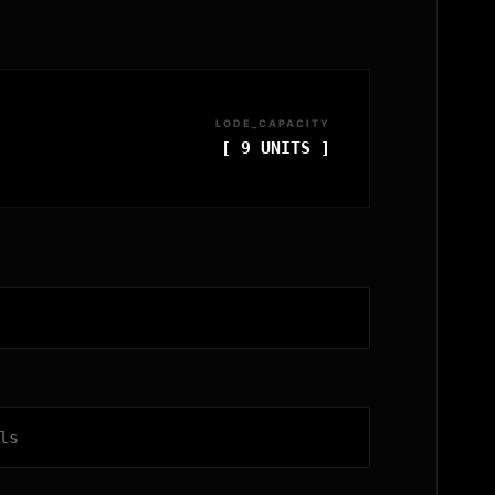
LODE_CAPACITY
[ 9 UNITS ]