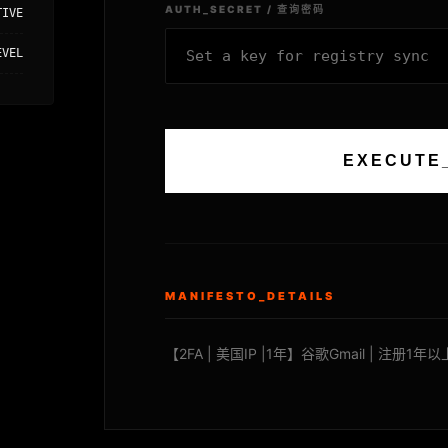
AUTH_SECRET / 查询密码
TIVE
EVEL
EXECUTE
MANIFESTO_DETAILS
【2FA | 美国IP |1年】谷歌Gmail | 注册1年以