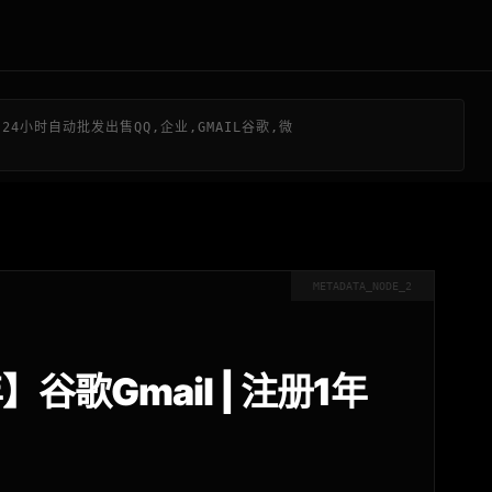
24小时自动批发出售QQ,企业,GMAIL谷歌,微
METADATA_NODE_2
1年】谷歌Gmail | 注册1年