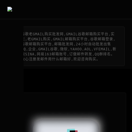
谷歌老GMAIL购买批发网,GMAIL谷歌邮箱购买平台,实
在,老GMAIL购买,GMAIL邮箱购买平台,谷歌邮箱登录,
谷歌邮箱购买平台,邮箱批发网,24小时自动批发出售
QQ,企业,GMAIL谷歌,微软,YAHOO,AOL,VFEMAIL,新
浪SINA,网易163邮箱账号,订做邮件转发,QQ群排名。
收心注册发邮件用什么邮箱好,欢迎咨询购买。