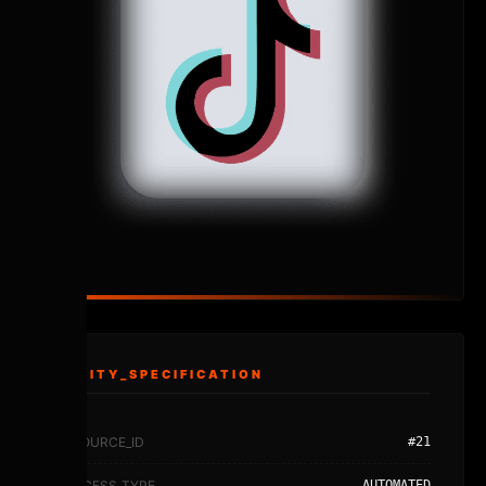
ENTITY_SPECIFICATION
RESOURCE_ID
#21
PROCESS_TYPE
AUTOMATED