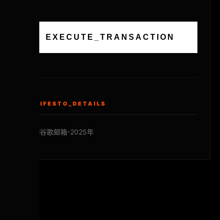
EXECUTE_TRANSACTION
MANIFESTO_DETAILS
gmail谷歌邮箱-2025年