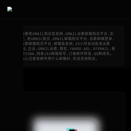
谷歌老GMAIL购买批发网,GMAIL谷歌邮箱购买平台,实
在,老GMAIL购买,GMAIL邮箱购买平台,谷歌邮箱登录,
谷歌邮箱购买平台,邮箱批发网,24小时自动批发出售
QQ,企业,GMAIL谷歌,微软,YAHOO,AOL,VFEMAIL,新
浪SINA,网易163邮箱账号,订做邮件转发,QQ群排名。
收心注册发邮件用什么邮箱好,欢迎咨询购买。