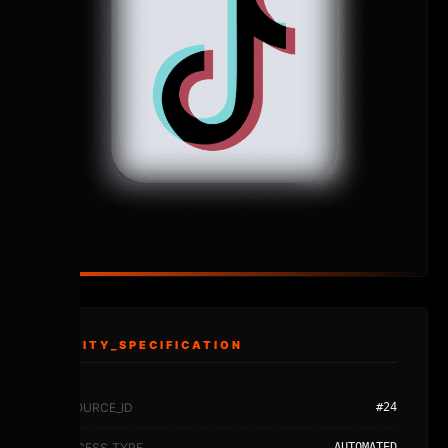
ENTITY_SPECIFICATION
RESOURCE_ID
#24
PROCESS_TYPE
AUTOMATED