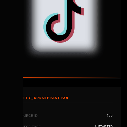
ENTITY_SPECIFICATION
RESOURCE_ID
#35
PROCESS_TYPE
AUTOMATED