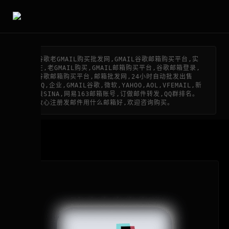
谷歌老GMAIL购买批发网,GMAIL谷歌邮箱购买平台,实
在,老GMAIL购买,GMAIL邮箱购买平台,谷歌邮箱登录,
谷歌邮箱购买平台,邮箱批发网,24小时自动批发出售
QQ,企业,GMAIL谷歌,微软,YAHOO,AOL,VFEMAIL,新
浪SINA,网易163邮箱账号,订做邮件转发,QQ群排名。
收心注册发邮件用什么邮箱好,欢迎咨询购买。